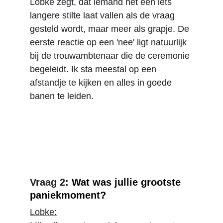
Lobke zegt, dat iemand net een iets 
langere stilte laat vallen als de vraag 
gesteld wordt, maar meer als grapje. De 
eerste reactie op een 'nee' ligt natuurlijk 
bij de trouwambtenaar die de ceremonie 
begeleidt. Ik sta meestal op een 
afstandje te kijken en alles in goede 
banen te leiden.
Vraag 2: 
Wat was jullie grootste 
paniekmoment?
Lobke: