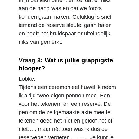
mijn paniekmoment en zei dat er niks 
aan de hand was en dat we foto’s 
konden gaan maken. Gelukkig is snel 
iemand de reserve sleutel gaan halen 
en heeft het bruidspaar er uiteindelijk 
niks van gemerkt.
Vraag 3: 
Wat is jullie grappigste 
blooper?
Lobke:
Tijdens een ceremonieel huwelijk neem 
ik altijd twee eigen pennen mee. Een 
voor het tekenen, en een reserve. De 
pen om de zelfgemaakte akte mee te 
tekenen deed het niet en geloof het of 
niet….. maar nét toen was ik dus de 
reservepen vergeten………. Je kunt je 