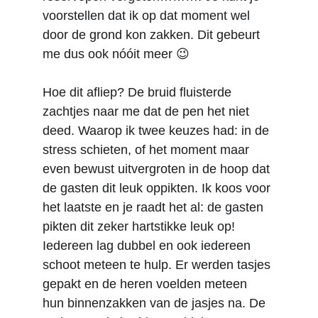
voorstellen dat ik op dat moment wel 
door de grond kon zakken. Dit gebeurt 
me dus ook nóóit meer 😉 
Hoe dit afliep? De bruid fluisterde 
zachtjes naar me dat de pen het niet 
deed. Waarop ik twee keuzes had: in de 
stress schieten, of het moment maar 
even bewust uitvergroten in de hoop dat 
de gasten dit leuk oppikten. Ik koos voor 
het laatste en je raadt het al: de gasten 
pikten dit zeker hartstikke leuk op! 
Iedereen lag dubbel en ook iedereen 
schoot meteen te hulp. Er werden tasjes 
gepakt en de heren voelden meteen 
hun binnenzakken van de jasjes na. De 