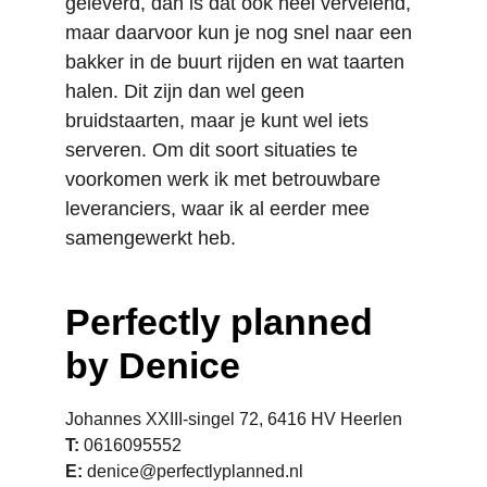
geleverd, dan is dat ook heel vervelend, 
maar daarvoor kun je nog snel naar een 
bakker in de buurt rijden en wat taarten 
halen. Dit zijn dan wel geen 
bruidstaarten, maar je kunt wel iets 
serveren. Om dit soort situaties te 
voorkomen werk ik met betrouwbare 
leveranciers, waar ik al eerder mee 
samengewerkt heb.
Perfectly planned 
by Denice
Johannes XXIII-singel 72, 6416 HV Heerlen
T: 
0616095552
E: 
denice@perfectlyplanned.nl