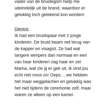
vader van de bruidegom hielp me 
uiteindelijk uit de brand, waardoor er 
gelukkig toch getekend kon worden!
Denice:
Ik had een bruidspaar met 2 jonge 
kinderen. De bruid kwam net terug van 
de kapper en visagist. Ze had wat 
langere wimpers dan normaal en een 
van haar kinderen zag haar en zei: 
Mama, wat zie jij er gek uit, ik vind jou 
echt niet mooi zo! Oeps….we hebben 
het maar weggelachen en gelukkig was 
het niet tijdens de ceremonie zelf, maar 
waren ze alleen op een kamer.