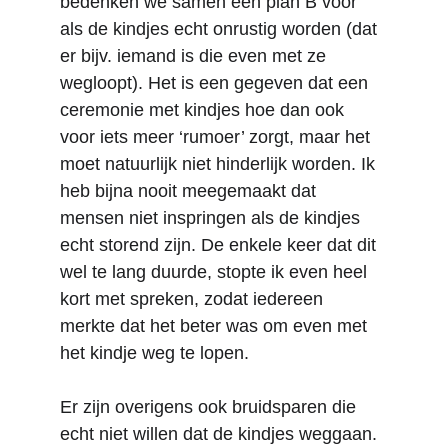
bedenken we samen een plan B voor 
als de kindjes echt onrustig worden (dat 
er bijv. iemand is die even met ze 
wegloopt). Het is een gegeven dat een 
ceremonie met kindjes hoe dan ook 
voor iets meer ‘rumoer’ zorgt, maar het 
moet natuurlijk niet hinderlijk worden. Ik 
heb bijna nooit meegemaakt dat 
mensen niet inspringen als de kindjes 
echt storend zijn. De enkele keer dat dit 
wel te lang duurde, stopte ik even heel 
kort met spreken, zodat iedereen 
merkte dat het beter was om even met 
het kindje weg te lopen. 
Er zijn overigens ook bruidsparen die 
echt niet willen dat de kindjes weggaan. 