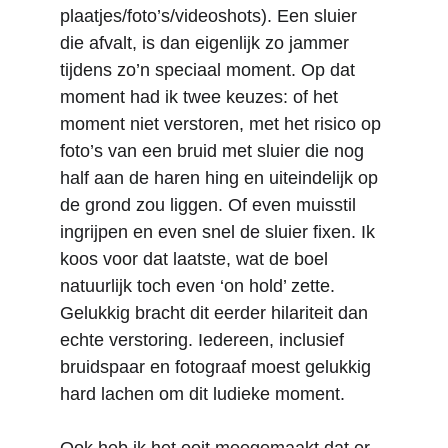
plaatjes/foto’s/videoshots). Een sluier 
die afvalt, is dan eigenlijk zo jammer 
tijdens zo’n speciaal moment. Op dat 
moment had ik twee keuzes: of het 
moment niet verstoren, met het risico op 
foto’s van een bruid met sluier die nog 
half aan de haren hing en uiteindelijk op 
de grond zou liggen. Of even muisstil 
ingrijpen en even snel de sluier fixen. Ik 
koos voor dat laatste, wat de boel 
natuurlijk toch even ‘on hold’ zette. 
Gelukkig bracht dit eerder hilariteit dan 
echte verstoring. Iedereen, inclusief 
bruidspaar en fotograaf moest gelukkig 
hard lachen om dit ludieke moment. 