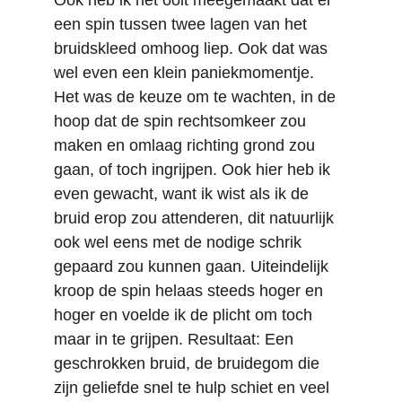
Ook heb ik het ooit meegemaakt dat er 
een spin tussen twee lagen van het 
bruidskleed omhoog liep. Ook dat was 
wel even een klein paniekmomentje. 
Het was de keuze om te wachten, in de 
hoop dat de spin rechtsomkeer zou 
maken en omlaag richting grond zou 
gaan, of toch ingrijpen. Ook hier heb ik 
even gewacht, want ik wist als ik de 
bruid erop zou attenderen, dit natuurlijk 
ook wel eens met de nodige schrik 
gepaard zou kunnen gaan. Uiteindelijk 
kroop de spin helaas steeds hoger en 
hoger en voelde ik de plicht om toch 
maar in te grijpen. Resultaat: Een 
geschrokken bruid, de bruidegom die 
zijn geliefde snel te hulp schiet en veel 