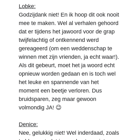
Lobke:
Godzijdank niet! En ik hoop dit ook nooit 
mee te maken. Wel al verhalen gehoord 
dat er tijdens het jawoord voor de grap 
twijfelachtig of ontkennend werd 
gereageerd (om een weddenschap te 
winnen met zijn vrienden, ja echt waar!). 
Als dit gebeurt, moet het ja woord echt 
opnieuw worden gedaan en is toch wel 
het leuke en spannende van het 
moment een beetje verloren. Dus 
bruidsparen, zeg maar gewoon 
volmondig JA! 😉
Denice:
Nee, gelukkig niet! Wel inderdaad, zoals 