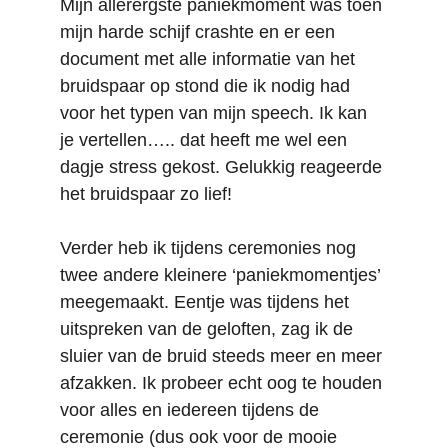
Mijn allerergste paniekmoment was toen 
mijn harde schijf crashte en er een 
document met alle informatie van het 
bruidspaar op stond die ik nodig had 
voor het typen van mijn speech. Ik kan 
je vertellen….. dat heeft me wel een 
dagje stress gekost. Gelukkig reageerde 
het bruidspaar zo lief! 
Verder heb ik tijdens ceremonies nog 
twee andere kleinere ‘paniekmomentjes’ 
meegemaakt. Eentje was tijdens het 
uitspreken van de geloften, zag ik de 
sluier van de bruid steeds meer en meer 
afzakken. Ik probeer echt oog te houden 
voor alles en iedereen tijdens de 
ceremonie (dus ook voor de mooie 