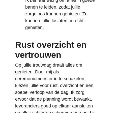
Ik ben aanwezig om alles in goede 
banen te leiden, zodat jullie 
zorgeloos kunnen genieten. Zo 
kunnen jullie loslaten en écht 
genieten. 
Rust overzicht en 
vertrouwen
Op jullie trouwdag draait alles om 
genieten. Door mij als 
ceremoniemeester in te schakelen, 
kiezen jullie voor rust, overzicht en een 
soepel verloop van de dag. Ik zorg 
ervoor dat de planning wordt bewaakt, 
leveranciers goed op elkaar aansluiten 
en alles achter de schermen geregeld is.